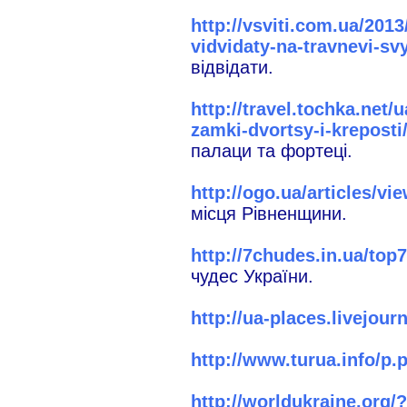
http://vsviti.com.ua/2013
vidvidaty-na-travnevi-svy
відвідати.
http://travel.tochka.net
zamki-dvortsy-i-kreposti
палаци та фортеці.
http://ogo.ua/articles/v
місця Рівненщини.
http://7chudes.in.ua/to
чудес України.
http://ua-places.livejour
http://www.turua.info/p
http://worldukraine.org/