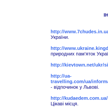
І
http://www.7chudes.in.u
України.
http://www.ukraine.king
природних пам'яток Укра
http://kievtown.net/ukr/s
http://ua-
travelling.com/ua/inform
- відпочинок у Львові.
http://kudaedem.com.ua/
Цікаві місця.