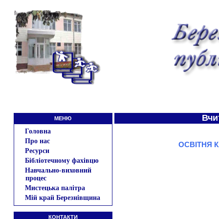
Вчи
МЕНЮ
Головна
Про нас
ОСВІТНЯ 
Ресурси
Бібліотечному фахівцю
Навчально-виховний
процес
Мистецька палітра
Мій край Березнівщина
КОНТАКТИ