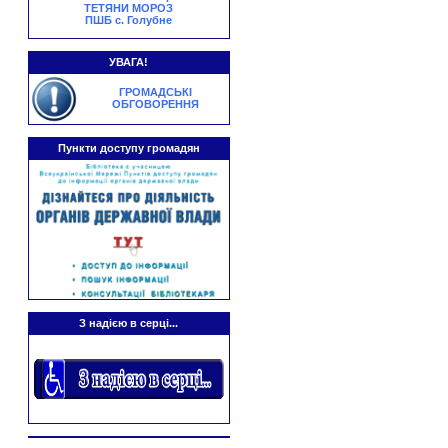
ТЕТЯНИ МОРОЗ
ПШБ с. Голубне
УВАГА!
ГРОМАДСЬКІ
ОБГОВОРЕННЯ
Пункти доступу громадян
З надією в серці...