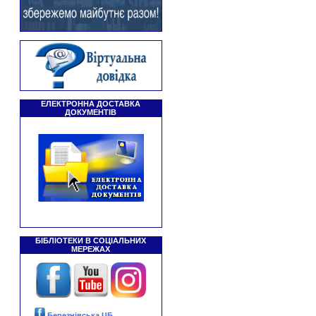
ЕЛЕКТРОННА ДОСТАВКА
ДОКУМЕНТІВ
БІБЛІОТЕКИ В СОЦІАЛЬНИХ
МЕРЕЖАХ
Березнівська ЦБ