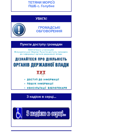
ТЕТЯНИ МОРОЗ
ПШБ с. Голубне
УВАГА!
ГРОМАДСЬКІ
ОБГОВОРЕННЯ
Пункти доступу громадян
З надією в серці...