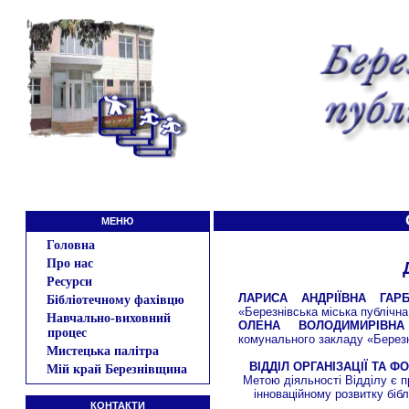
МЕНЮ
Головна
Про нас
Ресурси
ЛАРИСА АНДРІЇВНА ГАР
Бібліотечному фахівцю
«Березнівська міська публічна
Навчально-виховний
ОЛЕНА ВОЛОДИМИРІВН
процес
комунального закладу «Березні
Мистецька палітра
ВІДДІЛ ОРГАНІЗАЦІЇ ТА 
Мій край Березнівщина
Метою діяльності Відділу є 
інноваційному розвитку біб
КОНТАКТИ