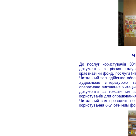
Ч
До послуг користувачів 304
документів з різних галуз
краєзнавчий фонд, послуги Інт
Читальний зал здійснює обсл
художньою літературою та
оперативне виконання читацьк
документи за тематичним з
користувачів для опрацювання
Читальний зал проводить пос
користування бібліотечним фон