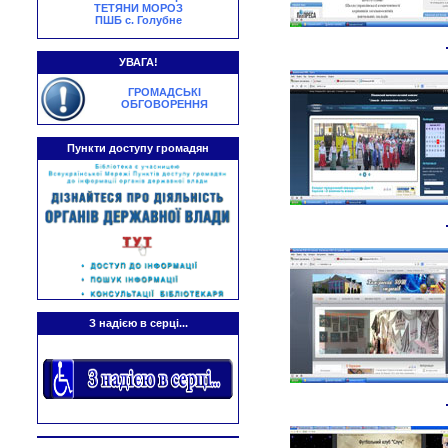
ТЕТЯНИ МОРОЗ
ПШБ с. Голубне
УВАГА!
ГРОМАДСЬКІ
ОБГОВОРЕННЯ
Пункти доступу громадян
З надією в серці...