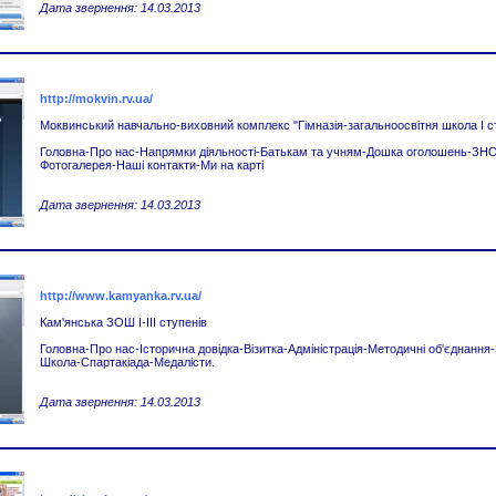
Дата звернення: 14.03.2013
http://mokvin.rv.ua/
Моквинський навчально-виховний комплекс "Гімназія-загальноосвітня школа І с
Головна-Про нас-Напрямки діяльності-Батькам та учням-Дошка оголошень-ЗНО
Фотогалерея-Наші контакти-Ми на карті
Дата звернення: 14.03.2013
http://www.kamyanka.rv.ua/
Кам'янська ЗОШ І-ІІІ ступенів
Головна-Про нас-Історична довідка-Візитка-Адміністрація-Методичні об'єднання-
Школа-Спартакіада-Медалісти.
Дата звернення: 14.03.2013