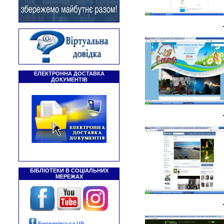
ЕЛЕКТРОННА ДОСТАВКА
ДОКУМЕНТІВ
БІБЛІОТЕКИ В СОЦІАЛЬНИХ
МЕРЕЖАХ
Березнівська ЦБ