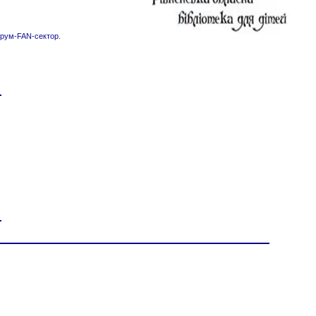
рум-FAN-сектор.