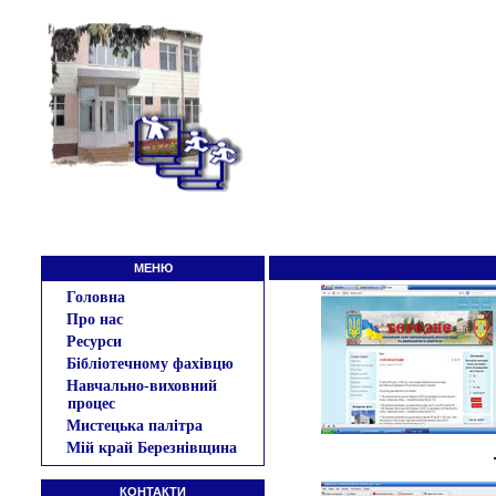
МЕНЮ
Головна
Про нас
Ресурси
Бібліотечному фахівцю
Навчально-виховний
процес
Мистецька палітра
Мій край Березнівщина
КОНТАКТИ