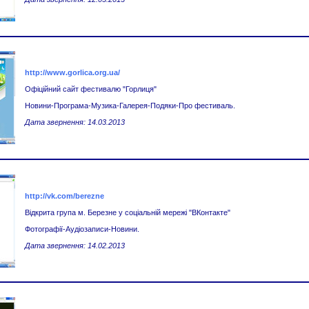
http://www.gorlica.org.ua/
Офіційний сайт фестивалю "Горлиця"
Новини-Програма-Музика-Галерея-Подяки-Про фестиваль.
Дата звернення: 14.03.2013
http://vk.com/berezne
Відкрита група м. Березне у соціальній мережі "ВКонтакте"
Фотографії-Аудіозаписи-Новини.
Дата звернення: 14.02.2013