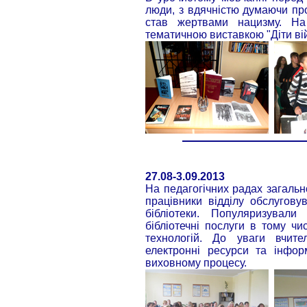
люди, з вдячністю думаючи про
став жертвами нацизму. На
тематичною виставкою "Діти ві
27.08-3.09.2013
На педагогічних радах загальн
працівники відділу обслугову
бібліотеки. Популяризували
бібліотечні послуги в тому ч
технологій. До уваги вчите
електронні ресурси та інфор
виховному процесу.