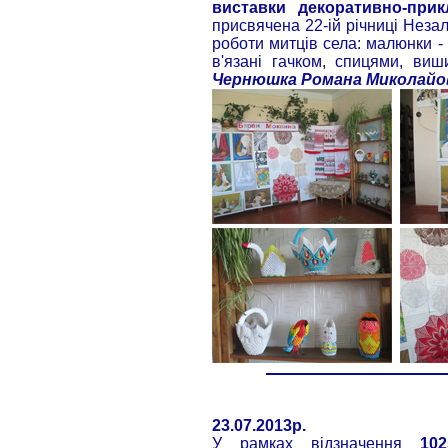
виставки декоративно-при
присвячена 22-ій річниці Неза
роботи митців села: малюнки -
в'язані гачком, спицями, ви
Чернюшка Романа Миколайо
23.07.2013р.
У рамках відзначення
10