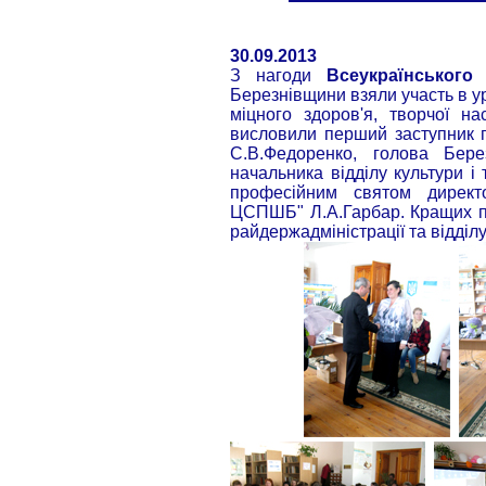
30.09.2013
З нагоди
Всеукраїнського 
Березнівщини взяли участь в ур
міцного здоров'я, творчої на
висловили перший заступник г
С.В.Федоренко, голова Бере
начальника відділу культури і
професійним святом директо
ЦСПШБ" Л.А.Гарбар. Кращих пр
райдержадміністрації та відділу