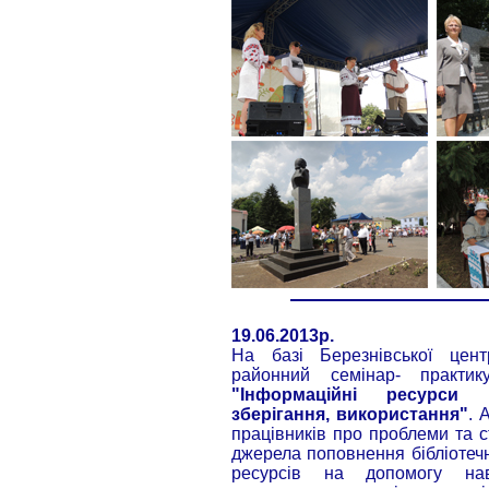
19.06.2013р.
На базі Березнівської цент
районний семінар- практик
"Інформаційні ресурси п
зберігання, використання"
. 
працівників про проблеми та с
джерела поповнення бібліотеч
ресурсів на допомогу нав