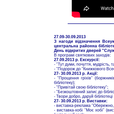
27.09-30.09.2013
З нагоди відзначення Всеук
центральна районна бібліот
День відкритих дверей "Служи
В програмі святкових заходів:
27.09.2013 р. Екскурсії:
- "Тут думи, почуття, мудрість, 
- "Подорож до "Книжкового Всес
27- 30.09.2013 р. Акції:
- "Прощення гріхів" (боржник
бібліотеку);
- "Привітай свою бібліотеку";
- "Безкоштовний запис до біблі
- Твори добро, даруй бібліотеці
27- 30.09.2013 р. Виставки:
- виставка-реклама "Обережно, 
- виставка-хобі "Моє хобі" (вис