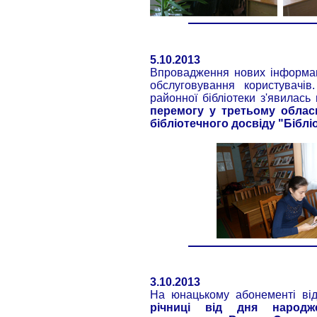
5.10.2013
Впровадження нових інформаці
обслуговування користувачі
районної бібліотеки з'явилась
перемогу у третьому обласн
бібліотечного досвіду "Бібл
3.10.2013
На юнацькому абонементі ві
річниці від дня народже