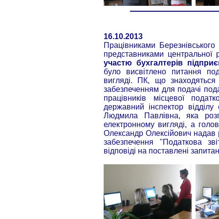
16.10.2013
Працівниками Березнівського 
представниками центральної 
участю бухгалтерів підприє
було висвітлено питання под
вигляді. ПК, що знаходяться
забезпеченням для подачі пода
працівників місцевої подат
державний інспектор відділу 
Людмила Павлівна, яка розп
електронному вигляді, а голо
Олександр Олексійович надав 
забезпечення "Податкова зві
відповіді на поставлені запитан