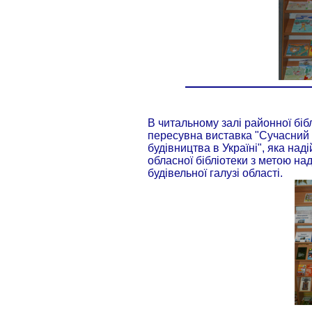
В читальному залі районної біб
пересувна виставка "Сучасний 
будівництва в Україні", яка над
обласної бібліотеки з метою н
будівельної галузі області.