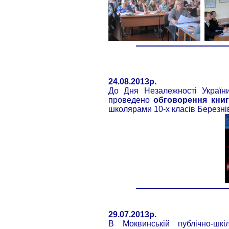
24.08.2013р.
До Дня Незалежності України
проведено
обговорення кни
школярами 10-х класів Березні
29.07.2013р.
В Моквинській публічно-шкі