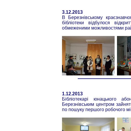
3.12.2013
В Березнівському краєзнавчо
бібліотеки відбулося відкр
обмеженими можливостями рай
1.12.2013
Бібліотекарі юнацького або
Березнівським центром зайнят
по пошуку першого робочого мі