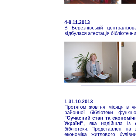
4-8.11.2013
В Березнівській централізова
відбулася атестація бібліотечни
1-31.10.2013
Протягом жовтня місяця в чи
районної бібліотеки функц
"Сучасний стан та економіч
Україні"
, яка надійшла із ф
бібліотеки. Представлені на 
економіка житлового будівни