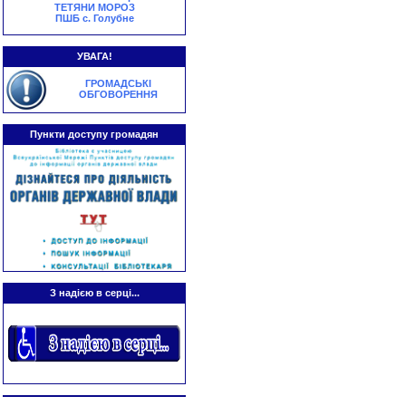
ТЕТЯНИ МОРОЗ
ПШБ с. Голубне
УВАГА!
ГРОМАДСЬКІ
ОБГОВОРЕННЯ
Пункти доступу громадян
З надією в серці...