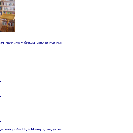
увачі мали змогу безкоштовно записатися
дожніх робіт Надії Мамчур
, завідуючої