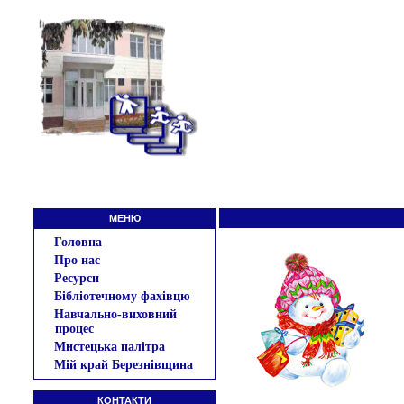
МЕНЮ
Головна
Про нас
Ресурси
Бібліотечному фахівцю
Навчально-виховний
процес
Мистецька палітра
Мій край Березнівщина
КОНТАКТИ