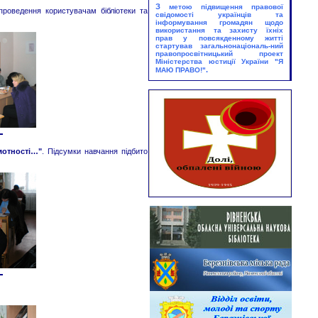
25.08.2026
З
метою підвищення правової
 проведення користувачам бібліотеки та
Виставка – екскурс:
свідомості українців та
інформування громадян щодо
«Грані великого таланту»
використання та захисту їхніх
Юнацький абонемент
прав у повсякденному житті
стартував загальнонаціональ-ний
правопросвітницький проект
Міністерства юстиції України
"Я
.
МАЮ ПРАВО!"
мотності…"
. Підсумки навчання підбито