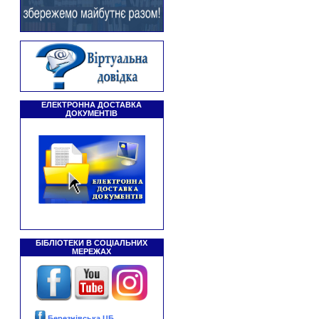
ЕЛЕКТРОННА ДОСТАВКА
ДОКУМЕНТІВ
БІБЛІОТЕКИ В СОЦІАЛЬНИХ
МЕРЕЖАХ
Березнівська ЦБ