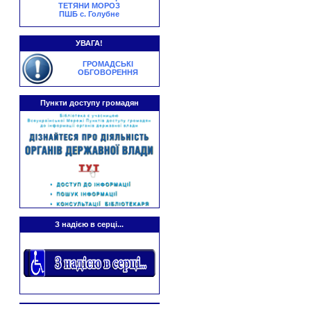
ТЕТЯНИ МОРОЗ
ПШБ с. Голубне
УВАГА!
ГРОМАДСЬКІ
ОБГОВОРЕННЯ
Пункти доступу громадян
З надією в серці...