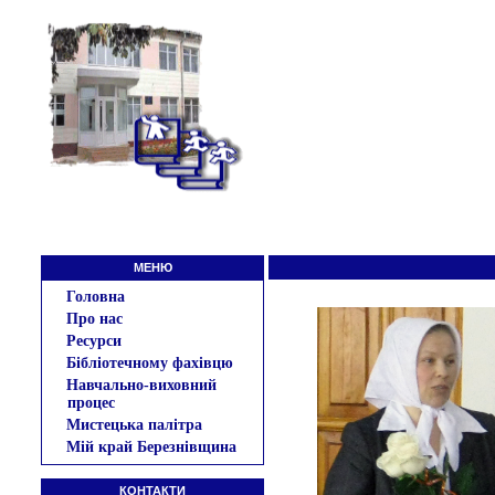
МЕНЮ
Головна
Про нас
Ресурси
Бібліотечному фахівцю
Навчально-виховний
процес
Мистецька палітра
Мій край Березнівщина
КОНТАКТИ