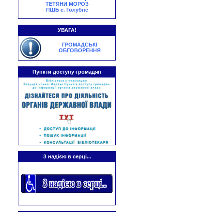
ТЕТЯНИ МОРОЗ
ПШБ с. Голубне
УВАГА!
ГРОМАДСЬКІ
ОБГОВОРЕННЯ
Пункти доступу громадян
З надією в серці...