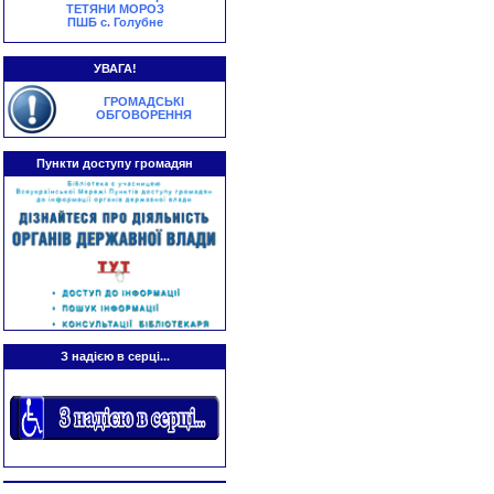
ТЕТЯНИ МОРОЗ
ПШБ с. Голубне
УВАГА!
ГРОМАДСЬКІ
ОБГОВОРЕННЯ
Пункти доступу громадян
З надією в серці...