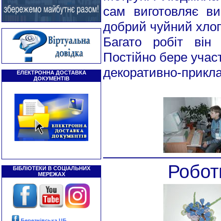
сам виготовляє ви
добрий чуйний хлоп
Багато робіт він
Постійно бере участ
декоративно-прикла
ЕЛЕКТРОННА ДОСТАВКА
ДОКУМЕНТІВ
Робот
БІБЛІОТЕКИ В СОЦІАЛЬНИХ
МЕРЕЖАХ
Березнівська ЦБ