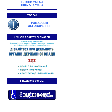
ТЕТЯНИ МОРОЗ
ПШБ с. Голубне
УВАГА!
ГРОМАДСЬКІ
ОБГОВОРЕННЯ
Пункти доступу громадян
З надією в серці...