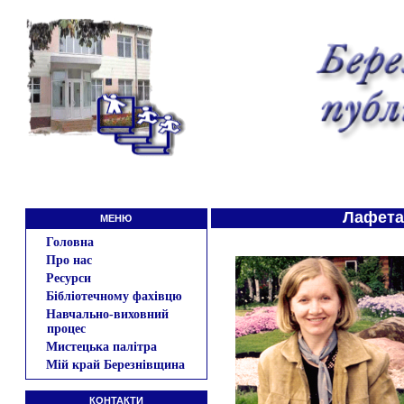
Лафета
МЕНЮ
Головна
Про нас
Ресурси
Бібліотечному фахівцю
Навчально-виховний
процес
Мистецька палітра
Мій край Березнівщина
КОНТАКТИ