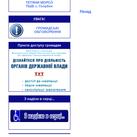
ТЕТЯНИ МОРОЗ
ПШБ с. Голубне
Назад
УВАГА!
ГРОМАДСЬКІ
ОБГОВОРЕННЯ
Пункти доступу громадян
З надією в серці...