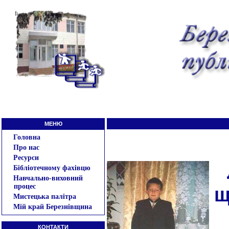
МЕНЮ
Головна
Про нас
Ресурси
Бібліотечному фахівцю
Навчально-виховний
процес
щ
Мистецька палітра
Мій край Березнівщина
КОНТАКТИ