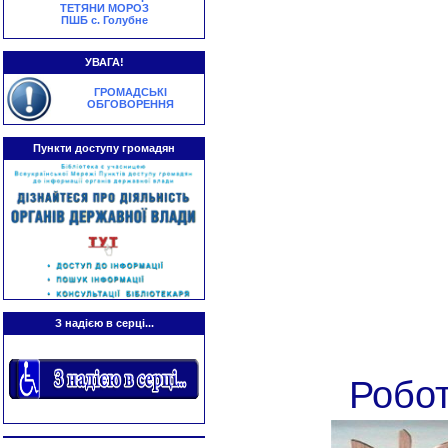
ТЕТЯНИ МОРОЗ
ПШБ с. Голубне
УВАГА!
ГРОМАДСЬКІ
ОБГОВОРЕННЯ
Пункти доступу громадян
З надією в серці...
Робо