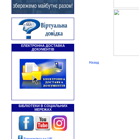
ЕЛЕКТРОННА ДОСТАВКА
ДОКУМЕНТІВ
Назад
БІБЛІОТЕКИ В СОЦІАЛЬНИХ
МЕРЕЖАХ
Березнівська ЦБ