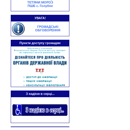
ТЕТЯНИ МОРОЗ
ПШБ с. Голубне
УВАГА!
ГРОМАДСЬКІ
ОБГОВОРЕННЯ
Пункти доступу громадян
З надією в серці...