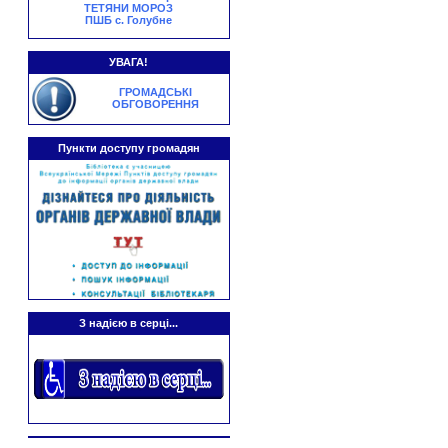
ТЕТЯНИ МОРОЗ
ПШБ с. Голубне
УВАГА!
ГРОМАДСЬКІ
ОБГОВОРЕННЯ
Пункти доступу громадян
З надією в серці...