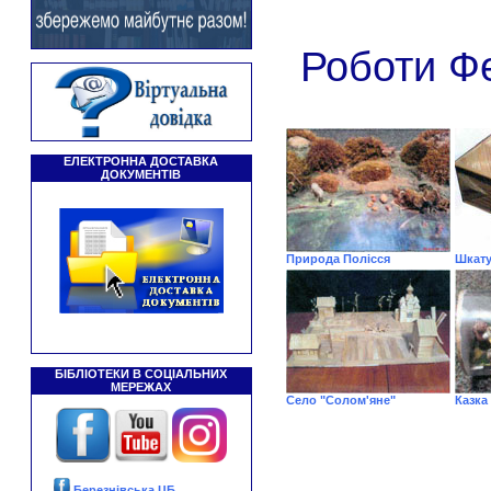
Роботи Ф
ЕЛЕКТРОННА ДОСТАВКА
ДОКУМЕНТІВ
Природа Полісся
Шкату
БІБЛІОТЕКИ В СОЦІАЛЬНИХ
МЕРЕЖАХ
Село "Солом'яне"
Казка
Березнівська ЦБ