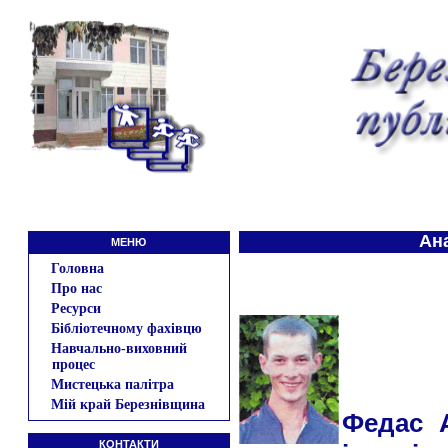
Ан
МЕНЮ
Головна
Про нас
Ресурси
Бібліотечному фахівцю
Навчально-виховний
процес
Мистецька палітра
Мій край Березнівщина
Федас 
КОНТАКТИ