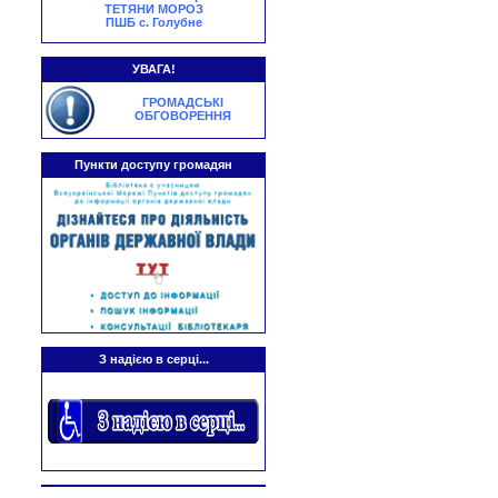
ТЕТЯНИ МОРОЗ
ПШБ с. Голубне
УВАГА!
ГРОМАДСЬКІ
ОБГОВОРЕННЯ
Пункти доступу громадян
З надією в серці...