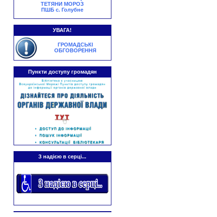
ТЕТЯНИ МОРОЗ
ПШБ с. Голубне
УВАГА!
ГРОМАДСЬКІ
ОБГОВОРЕННЯ
Пункти доступу громадян
З надією в серці...