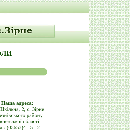
ОЛИ
Наша адреса:
Шкільна, 2, с. Зірне
езнівського району
вненської області
л.: (03653)4-15-12