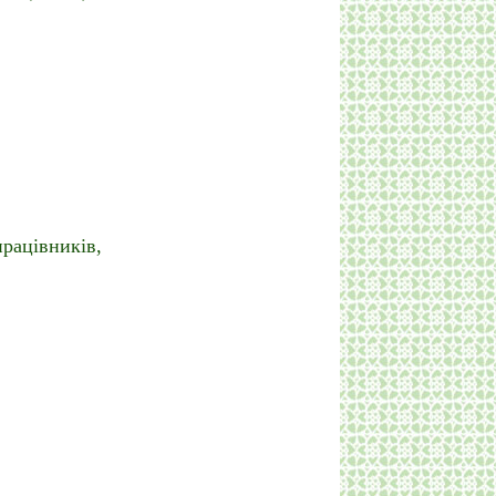
працівників,