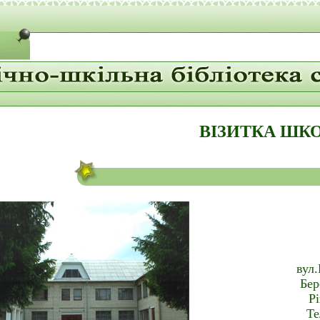
ВІЗИТКА ШК
вул.
Бер
Рі
Те