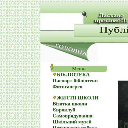
Меню
БІБЛІОТЕКА
Паспорт бібліотеки
Фотогалерея
ЖИТТЯ ШКОЛИ
Візитка школи
Євроклуб
Самоврядування
Шкільний музей
Позакласна робота