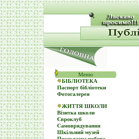
Меню
БІБЛІОТЕКА
Паспорт бібліотеки
Фотогалерея
ЖИТТЯ ШКОЛИ
Візитка школи
Євроклуб
Самоврядування
Шкільний музей
Позакласна робота