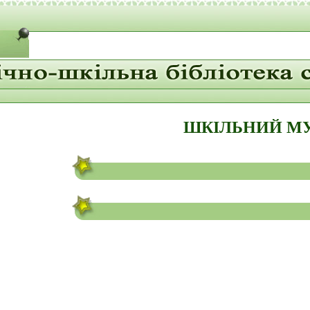
ШКІЛЬНИЙ М