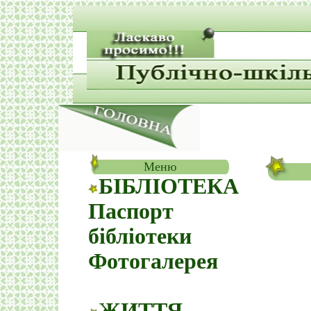
Меню
БІБЛІОТЕКА
Паспорт
бібліотеки
Фотогалерея
ЖИТТЯ