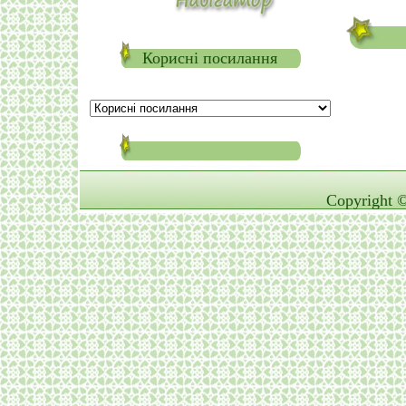
Корисні посилання
Copyright