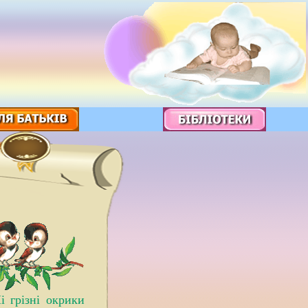
і грізні окрики